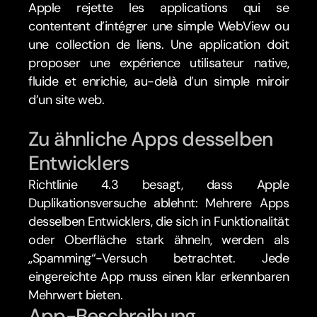
Apple rejette les applications qui se 
contentent d’intégrer une simple WebView ou 
une collection de liens. Une application doit 
proposer une expérience utilisateur native, 
fluide et enrichie, au-delà d’un simple miroir 
d’un site web.
Zu ähnliche Apps desselben 
Entwicklers
Richtlinie 4.3 besagt, dass Apple 
Duplikationsversuche ablehnt: Mehrere Apps 
desselben Entwicklers, die sich in Funktionalität 
oder Oberfläche stark ähneln, werden als 
„Spamming“-Versuch betrachtet. Jede 
eingereichte App muss einen klar erkennbaren 
Mehrwert bieten.
App-Beschreibung 