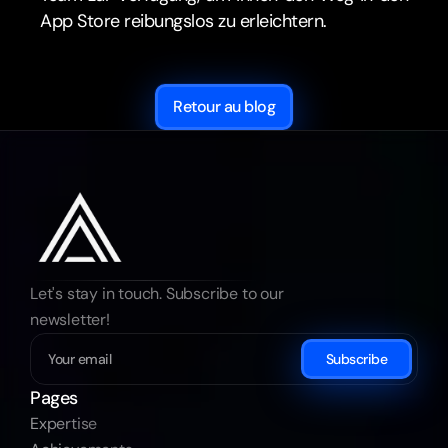
App Store reibungslos zu erleichtern.
Retour au blog
Let's stay in touch. Subscribe to our 
newsletter!
Subscribe
Pages
Expertise