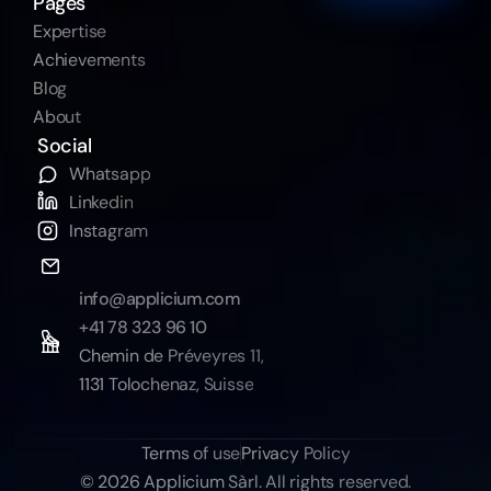
Pages
Expertise
Achievements
Blog
About
Social
Whatsapp
Linkedin
Instagram
info@applicium.com
+41 78 323 96 10
Chemin de Préveyres 11,
1131 Tolochenaz, Suisse
Terms of use
Privacy Policy
© 2026 Applicium Sàrl. All rights reserved.