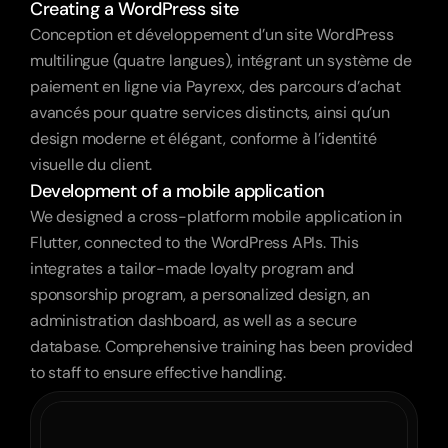
Creating a WordPress site
Conception et développement d’un site WordPress 
multilingue (quatre langues), intégrant un système de 
paiement en ligne via Payrexx, des parcours d’achat 
avancés pour quatre services distincts, ainsi qu’un 
design moderne et élégant, conforme à l’identité 
visuelle du client.
Development of a mobile application
We designed a cross-platform mobile application in 
Flutter, connected to the WordPress APIs. This 
integrates a tailor-made loyalty program and 
sponsorship program, a personalized design, an 
administration dashboard, as well as a secure 
database. Comprehensive training has been provided 
to staff to ensure effective handling.