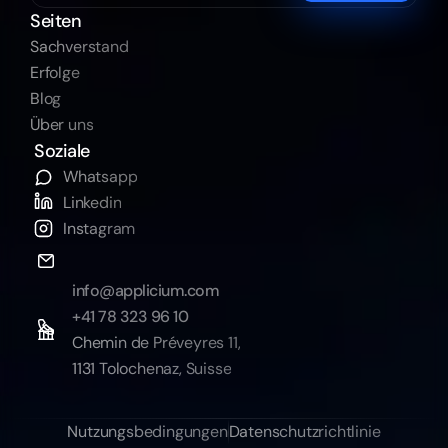
Seiten
Sachverstand
Erfolge
Blog
Über uns
Soziale
Whatsapp
Linkedin
Instagram
info@applicium.com
+41 78 323 96 10
Chemin de Préveyres 11,
1131 Tolochenaz, Suisse
Nutzungsbedingungen
Datenschutzrichtlinie