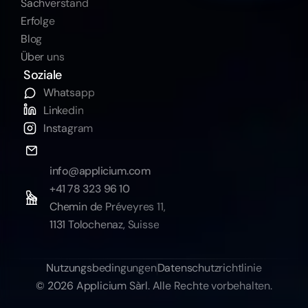
Sachverstand
Erfolge
Blog
Über uns
Soziale
Whatsapp
Linkedin
Instagram
info@applicium.com
+41 78 323 96 10
Chemin de Préveyres 11,
1131 Tolochenaz, Suisse
Nutzungsbedingungen
Datenschutzrichtlinie
© 2026 Applicium Sàrl. Alle Rechte vorbehalten.