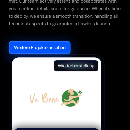
met. Our team actively listens and collaborates with 
you to refine details and offer guidance. When it’s time 
to deploy, we ensure a smooth transition, handling all 
technical aspects to guarantee a flawless launch.
Weitere
Erfolge
Weitere Projekte ansehen
Wiederherstellung