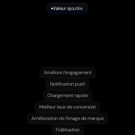
Valeur ajoutée 
Les
avantages
d’une
application
Un
levier
stratégique
pour
votre
croissance
Améliore l’engagement
Notification push
Chargement rapide
Meilleur taux de conversion
Amélioration de l’image de marque
Fidélisation